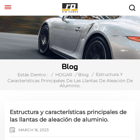
Blog
Estructura Y
Estás Dentro :
/
HOGAR
/
Blog
/
Características Principales De Las Llantas De Aleación De
Aluminio.
Estructura y características principales de
las llantas de aleación de aluminio.
MARCH 16, 2023