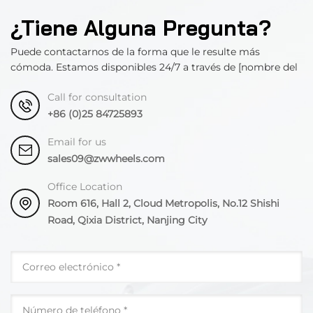
¿Tiene Alguna Pregunta?
Puede contactarnos de la forma que le resulte más
cómoda. Estamos disponibles 24/7 a través de [nombre del
departamento].
Call for consultation
+86 (0)25 84725893
Email for us
sales09@zwwheels.com
Office Location
Room 616, Hall 2, Cloud Metropolis, No.12 Shishi
Road, Qixia District, Nanjing City