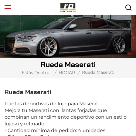
Rueda Maserati
Rueda Maserati
Estás Dentro :
/
HOGAR
/
Rueda Maserati
Llantas deportivas de lujo para Maserati
Mejora tu Maserati con llantas forjadas que
combinan un rendimiento deportivo con un estilo
lujoso y refinado.
- Cantidad mínima de pedido: 4 unidades