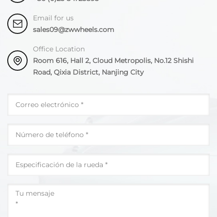
Email for us
sales09@zwwheels.com
Office Location
Room 616, Hall 2, Cloud Metropolis, No.12 Shishi
Road, Qixia District, Nanjing City