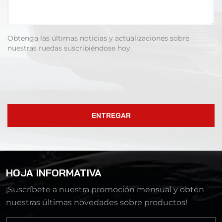
Obtenga las últimas noticias y actualizaciones sobre
nuestras ruedas suscribiéndose hoy.
ENTREGAR
HOJA INFORMATIVA
¡Suscríbete a nuestra promoción mensual y obtén
nuestras últimas novedades sobre productos!