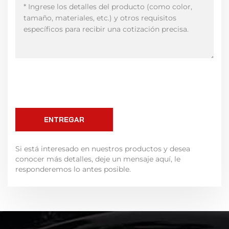
ENTREGAR
Si está interesado en nuestros productos y desea
conocer más detalles, deje un mensaje aquí, le
responderemos lo antes posible.