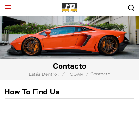
Contacto
Contacto
Estás Dentro :
/
HOGAR
/
How To Find Us