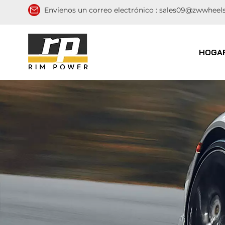
Envíenos un correo electrónico :
sales09@zwwheel
HOGA