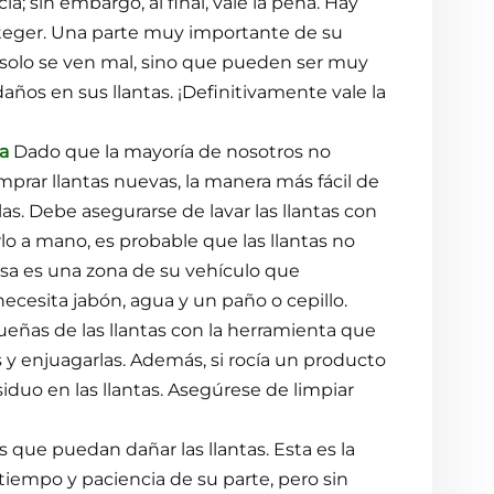
; sin embargo, al final, vale la pena. Hay
oteger. Una parte muy importante de su
o solo se ven mal, sino que pueden ser muy
ños en sus llantas. ¡Definitivamente vale la
da
Dado que la mayoría de nosotros no
prar llantas nuevas, la manera más fácil de
. Debe asegurarse de lavar las llantas con
arlo a mano, es probable que las llantas no
sa es una zona de su vehículo que
necesita jabón, agua y un paño o cepillo.
eñas de las llantas con la herramienta que
 y enjuagarlas. Además, si rocía un producto
esiduo en las llantas. Asegúrese de limpiar
 que puedan dañar las llantas. Esta es la
tiempo y paciencia de su parte, pero sin