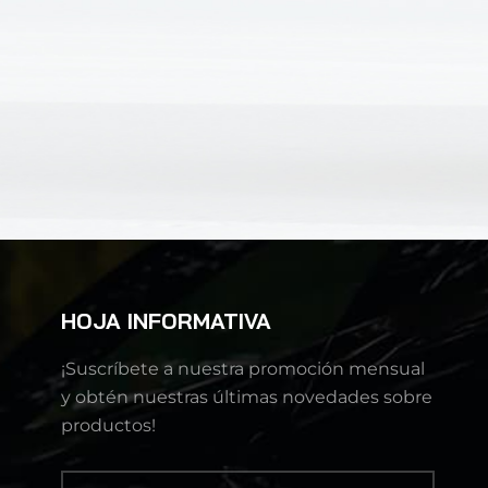
HOJA INFORMATIVA
¡Suscríbete a nuestra promoción mensual
y obtén nuestras últimas novedades sobre
productos!