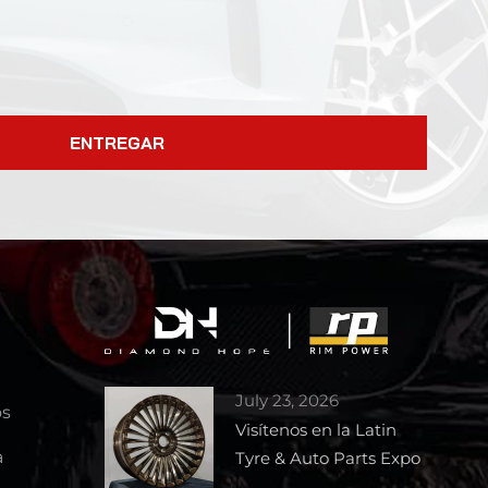
ENTREGAR
July 23, 2026
os
Visítenos en la Latin
a
Tyre & Auto Parts Expo
2026 – Stand 1727