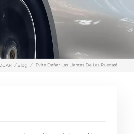
¡Evite Dañar Las Llantas De Las Ruedas!
OGAR
/
Blog
/