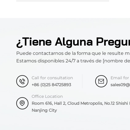
¿Tiene Alguna Pregu
Puede contactarnos de la forma que le resulte 
Estamos disponibles 24/7 a través de [nombre d
Call for consultation
Email for
+86 (0)25 84725893
sales09
Office Location
Room 616, Hall 2, Cloud Metropolis, No.12 Shishi R
Nanjing City