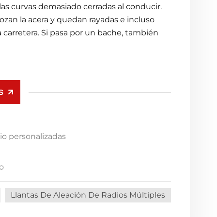
 las curvas demasiado cerradas al conducir.
rozan la acera y quedan rayadas e incluso
 carretera. Si pasa por un bache, también
S
nio personalizadas
do
Llantas De Aleación De Radios Múltiples