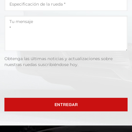
Obtenga las últimas noticias y actualizaciones sobre
nuestras ruedas suscribiéndose hoy.
ENTREGAR