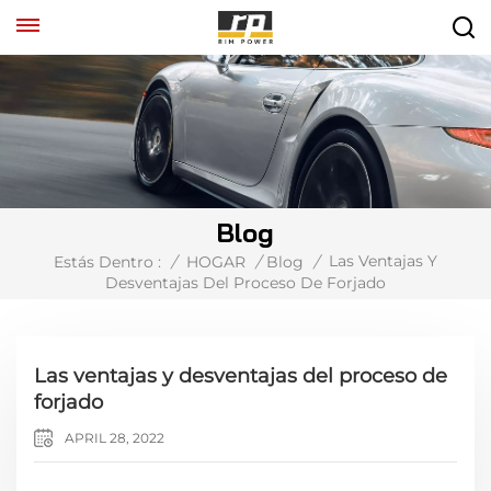
Blog
Las Ventajas Y
Estás Dentro :
/
HOGAR
/
Blog
/
Desventajas Del Proceso De Forjado
Las ventajas y desventajas del proceso de
forjado
APRIL 28, 2022