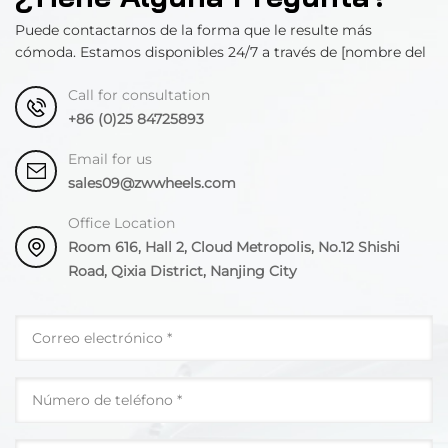
Puede contactarnos de la forma que le resulte más
cómoda. Estamos disponibles 24/7 a través de [nombre del
departamento].
Call for consultation
+86 (0)25 84725893
Email for us
sales09@zwwheels.com
Office Location
Room 616, Hall 2, Cloud Metropolis, No.12 Shishi
Road, Qixia District, Nanjing City