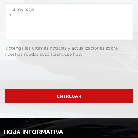
Obtenga las últimas noticias y actualizaciones sobre
nuestras ruedas suscribiéndose hoy.
ENTREGAR
HOJA INFORMATIVA