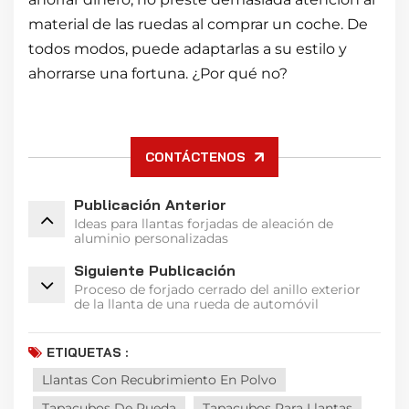
material de las ruedas al comprar un coche. De
todos modos, puede adaptarlas a su estilo y
ahorrarse una fortuna. ¿Por qué no?
CONTÁCTENOS
Publicación Anterior
Ideas para llantas forjadas de aleación de
aluminio personalizadas
Siguiente Publicación
Proceso de forjado cerrado del anillo exterior
de la llanta de una rueda de automóvil
ETIQUETAS :
Llantas Con Recubrimiento En Polvo
Tapacubos De Rueda
Tapacubos Para Llantas