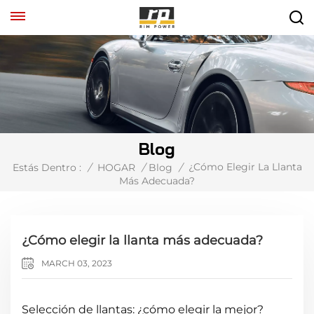
Blog
¿Cómo Elegir La Llanta
Estás Dentro :
/
HOGAR
/
Blog
/
Más Adecuada?
¿Cómo elegir la llanta más adecuada?
MARCH 03, 2023
Selección de llantas: ¿cómo elegir la mejor?