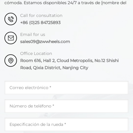
cómoda. Estamos disponibles 24/7 a través de [nombre del
departamento].
Call for consultation
+86 (0)25 84725893
Email for us
sales09@zwwheels.com
Office Location
Room 616, Hall 2, Cloud Metropolis, No.12 Shishi
Road, Qixia District, Nanjing City