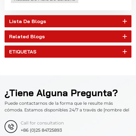
Lista De Blogs
Related Blogs
ETIQUETAS
¿Tiene Alguna Pregunta?
Puede contactarnos de la forma que le resulte más
cómoda. Estamos disponibles 24/7 a través de [nombre del
departamento].
Call for consultation
+86 (0)25 84725893