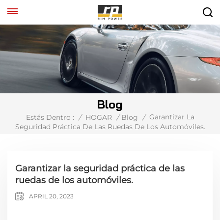
Blog
Garantizar La
Estás Dentro :
/
HOGAR
/
Blog
/
Seguridad Práctica De Las Ruedas De Los Automóviles.
Garantizar la seguridad práctica de las
ruedas de los automóviles.
APRIL 20, 2023