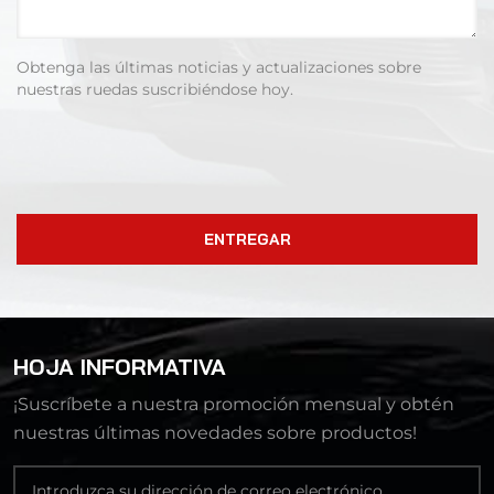
Obtenga las últimas noticias y actualizaciones sobre
nuestras ruedas suscribiéndose hoy.
ENTREGAR
HOJA INFORMATIVA
¡Suscríbete a nuestra promoción mensual y obtén
nuestras últimas novedades sobre productos!