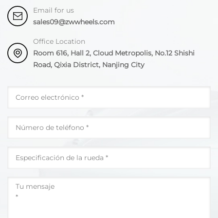
Email for us
sales09@zwwheels.com
Office Location
Room 616, Hall 2, Cloud Metropolis, No.12 Shishi
Road, Qixia District, Nanjing City