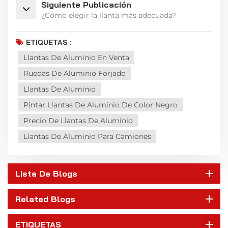
Siguiente Publicación
¿Cómo elegir la llanta más adecuada?
ETIQUETAS :
Llantas De Aluminio En Venta
Ruedas De Aluminio Forjado
Llantas De Aluminio
Pintar Llantas De Aluminio De Color Negro
Precio De Llantas De Aluminio
Llantas De Aluminio Para Camiones
Lista De Blogs
Related Blogs
ETIQUETAS