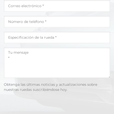
Obtenga las últimas noticias y actualizaciones sobre
nuestras ruedas suscribiéndose hoy.