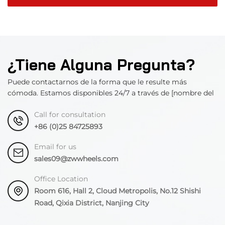
¿Tiene Alguna Pregunta?
Puede contactarnos de la forma que le resulte más
cómoda. Estamos disponibles 24/7 a través de [nombre del
departamento].
Call for consultation
+86 (0)25 84725893
Email for us
sales09@zwwheels.com
Office Location
Room 616, Hall 2, Cloud Metropolis, No.12 Shishi
Road, Qixia District, Nanjing City