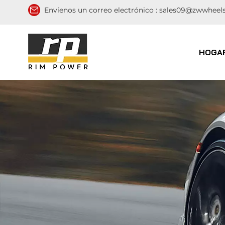
Envíenos un correo electrónico :
sales09@zwwheel
HOGA