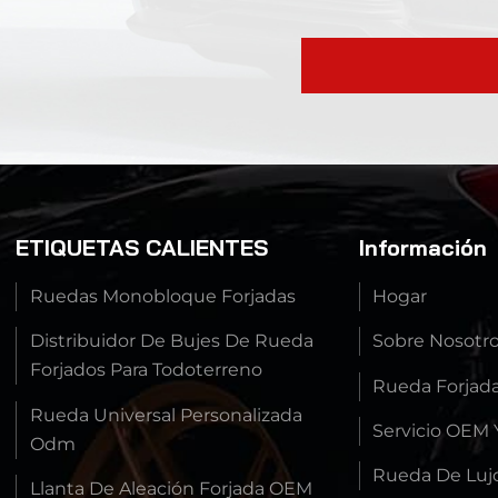
ETIQUETAS CALIENTES
Información
Ruedas Monobloque Forjadas
Hogar
Distribuidor De Bujes De Rueda
Sobre Nosotr
Forjados Para Todoterreno
Rueda Forjad
Rueda Universal Personalizada
Servicio OEM
Odm
Rueda De Luj
Llanta De Aleación Forjada OEM