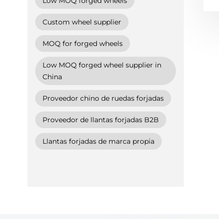
Low MOQ forged wheels
Custom wheel supplier
MOQ for forged wheels
Low MOQ forged wheel supplier in
China
Proveedor chino de ruedas forjadas
Proveedor de llantas forjadas B2B
Llantas forjadas de marca propia