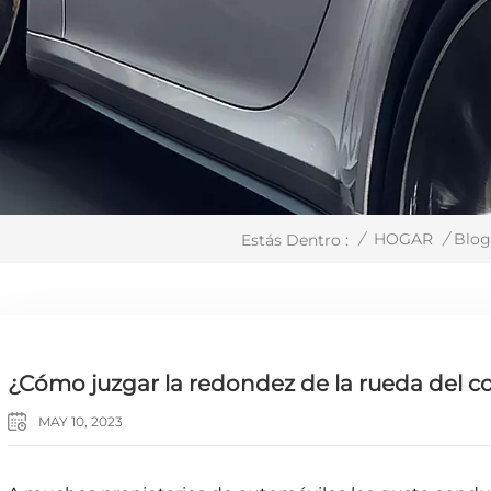
/
HOGAR
/
Blo
Estás Dentro :
¿Cómo juzgar la redondez de la rueda del c
MAY 10, 2023