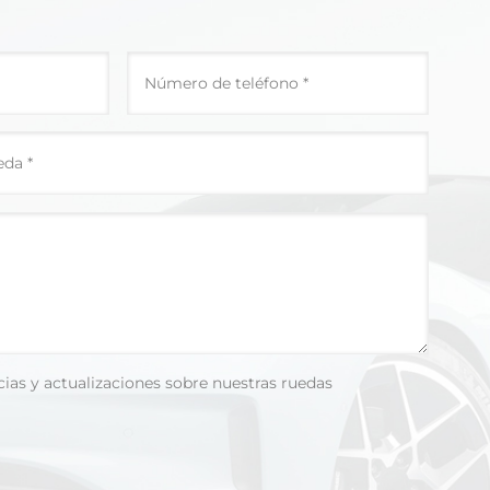
cias y actualizaciones sobre nuestras ruedas