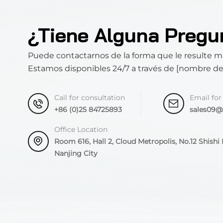
¿Tiene Alguna Pregu
Puede contactarnos de la forma que le resulte 
Estamos disponibles 24/7 a través de [nombre d
Call for consultation
Email for
+86 (0)25 84725893
sales09
Office Location
Room 616, Hall 2, Cloud Metropolis, No.12 Shishi R
Nanjing City