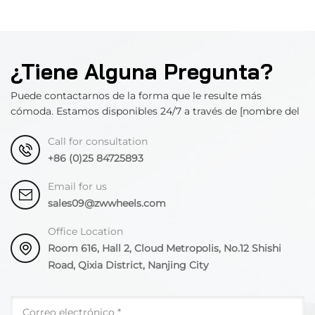
¿Tiene Alguna Pregunta?
Puede contactarnos de la forma que le resulte más
cómoda. Estamos disponibles 24/7 a través de [nombre del
departamento].
Call for consultation
+86 (0)25 84725893
Email for us
sales09@zwwheels.com
Office Location
Room 616, Hall 2, Cloud Metropolis, No.12 Shishi
Road, Qixia District, Nanjing City