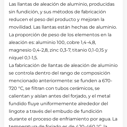
Las llantas de aleación de aluminio, producidas
sin fundición, y sus métodos de fabricación
reducen el peso del producto y mejoran la
movilidad. Las llantas están hechas de aluminio.
La proporción de peso de los elementos en la
aleación es: aluminio 100, cobre 1,4-4,8,
magnesio 0,4-2,8, zinc 0,3-7, titanio 0,1-0,15 y
níquel 0,1-1,5.
La fabricación de llantas de aleación de aluminio
se controla dentro del rango de composición
mencionado anteriormente: se funden a 670-
720 °C, se filtran con tubos cerámicos, se
calientan y aíslan antes del forjado, y el metal
fundido fluye uniformemente alrededor del
lingote a través del embudo de fundición
durante el proceso de enfriamiento por agua. La
temperatura de forjado es de 420-460 °C, la