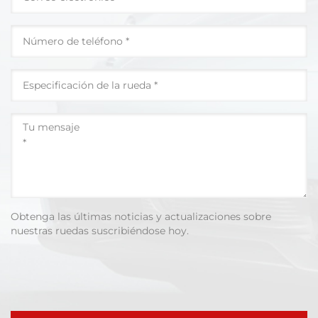
Obtenga las últimas noticias y actualizaciones sobre
nuestras ruedas suscribiéndose hoy.