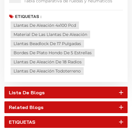
Tabla comparativa de ruedas y neumáticos
ETIQUETAS :
Llantas De Aleación 4x100 Pcd
Material De Las Llantas De Aleación
Llantas Beadlock De 17 Pulgadas
Bordes De Plato Hondo De 5 Estrellas
Llantas De Aleación De 18 Radios
Llantas De Aleación Todoterreno
Lista De Blogs
Related Blogs
ETIQUETAS