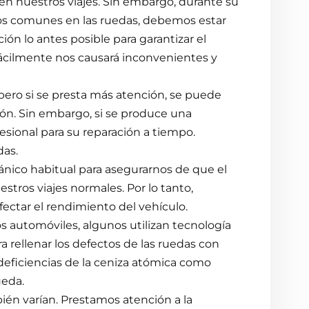
n nuestros viajes. Sin embargo, durante su
os comunes en las ruedas, debemos estar
ción lo antes posible para garantizar el
 fácilmente nos causará inconvenientes y
a, pero si se presta más atención, se puede
ión. Sin embargo, si se produce una
fesional para su reparación a tiempo.
das.
cánico habitual para asegurarnos de que el
estros viajes normales. Por lo tanto,
ctar el rendimiento del vehículo.
s automóviles, algunos utilizan tecnología
a rellenar los defectos de las ruedas con
 deficiencias de la ceniza atómica como
ueda.
bién varían. Prestamos atención a la