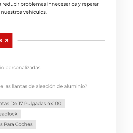
a reducir problemas innecesarios y reparar
 nuestros vehículos.
S
nio personalizadas
 las llantas de aleación de aluminio?
ntas De 17 Pulgadas 4x100
eadlock
as Para Coches