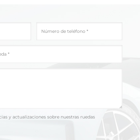
cias y actualizaciones sobre nuestras ruedas