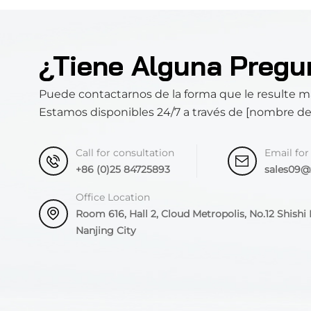
¿Tiene Alguna Pregu
Puede contactarnos de la forma que le resulte 
Estamos disponibles 24/7 a través de [nombre d
Call for consultation
Email for
+86 (0)25 84725893
sales09
Office Location
Room 616, Hall 2, Cloud Metropolis, No.12 Shishi R
Nanjing City