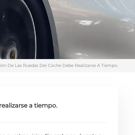
ión De Las Ruedas Del Coche Debe Realizarse A Tiempo.
ealizarse a tiempo.