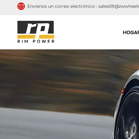
Envíenos un correo electrónico :
sales09@zwwheel
HOGA