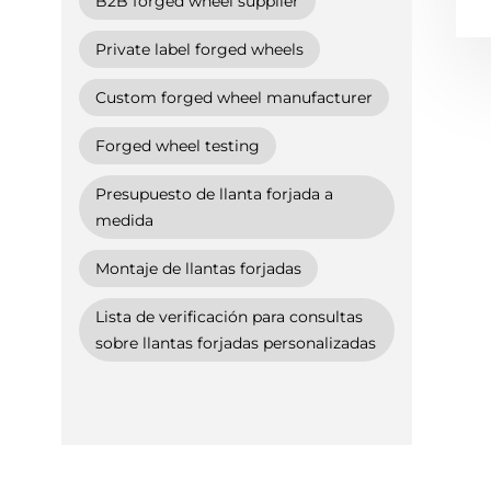
B2B forged wheel supplier
Private label forged wheels
Custom forged wheel manufacturer
Forged wheel testing
Presupuesto de llanta forjada a
medida
Montaje de llantas forjadas
Lista de verificación para consultas
sobre llantas forjadas personalizadas