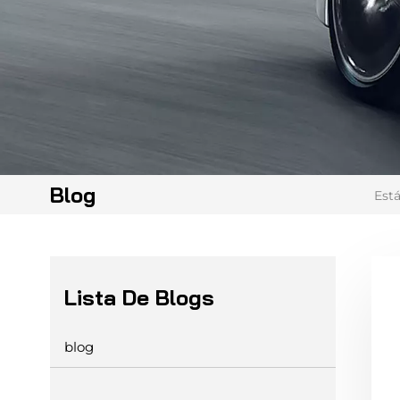
Blog
Está
Lista De Blogs
blog