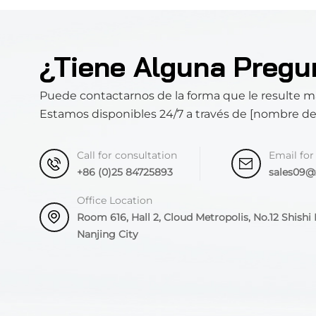
¿Tiene Alguna Pregu
Puede contactarnos de la forma que le resulte 
Estamos disponibles 24/7 a través de [nombre d
Call for consultation
Email for
+86 (0)25 84725893
sales09
Office Location
Room 616, Hall 2, Cloud Metropolis, No.12 Shishi R
Nanjing City