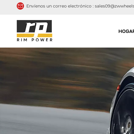
Envíenos un correo electrónico :
sales09@zwwheel
HOGA