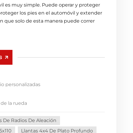
il es muy simple. Puede operar y proteger
roteger los pies en el automóvil y extender
ron que solo de esta manera puede correr
S
nio personalizadas
 de la rueda
s De Radios De Aleación
5x110
Llantas 4x4 De Plato Profundo