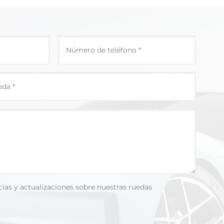
cias y actualizaciones sobre nuestras ruedas