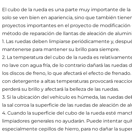
El cubo de la rueda es una parte muy importante de la
solo se ven bien en apariencia, sino que también tiene
proyectos importantes en el proyecto de modificación d
método de reparación de llantas de aleación de alumini
1. Las ruedas deben limpiarse periódicamente y, despué
mantenerse para mantener su brillo para siempre.
2. La temperatura del cubo de la rueda es relativamente a
no lave con agua fría, de lo contrario dañará las ruedas
los discos de freno, lo que afectará el efecto de frenado
con detergente a altas temperaturas provocará reaccion
perderá su brillo y afectará la belleza de las ruedas.
3. Si la ubicación del vehículo es húmeda, las ruedas d
la sal corroa la superficie de las ruedas de aleación de a
4. Cuando la superficie del cubo de la rueda esté manchad
limpiadores generales no ayudarán. Puede intentar quitar
especialmente cepillos de hierro, para no dañar la super