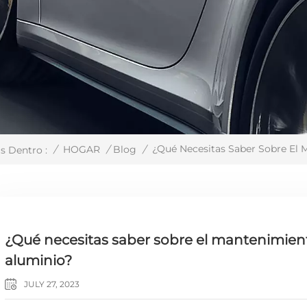
¿Qué Necesitas Saber Sobre El 
/
HOGAR
/
Blog
/
s Dentro :
¿Qué necesitas saber sobre el mantenimiento
aluminio?
JULY 27, 2023