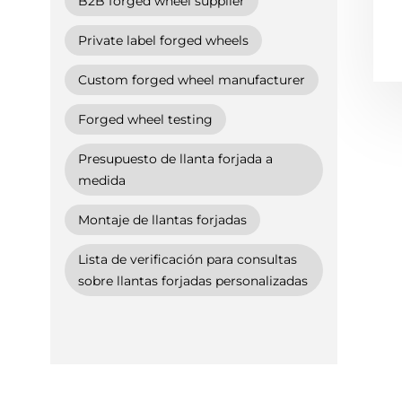
B2B forged wheel supplier
Private label forged wheels
Custom forged wheel manufacturer
Forged wheel testing
Presupuesto de llanta forjada a
medida
Montaje de llantas forjadas
Lista de verificación para consultas
sobre llantas forjadas personalizadas