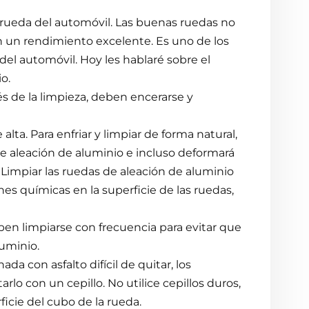
 rueda del automóvil. Las buenas ruedas no
n un rendimiento excelente. Es uno de los
el automóvil. Hoy les hablaré sobre el
o.
s de la limpieza, deben encerarse y
lta. Para enfriar y limpiar de forma natural,
 de aleación de aluminio e incluso deformará
. Limpiar las ruedas de aleación de aluminio
es químicas en la superficie de las ruedas,
eben limpiarse con frecuencia para evitar que
luminio.
a con asfalto difícil de quitar, los
lo con un cepillo. No utilice cepillos duros,
ficie del cubo de la rueda.