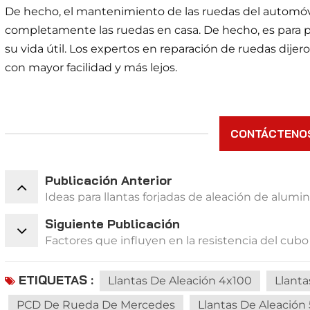
De hecho, el mantenimiento de las ruedas del automóv
completamente las ruedas en casa. De hecho, es para p
su vida útil. Los expertos en reparación de ruedas dije
con mayor facilidad y más lejos.
CONTÁCTENO
Publicación Anterior
Ideas para llantas forjadas de aleación de alumi
Siguiente Publicación
Factores que influyen en la resistencia del cubo
ETIQUETAS :
Llantas De Aleación 4x100
Llanta
PCD De Rueda De Mercedes
Llantas De Aleación 