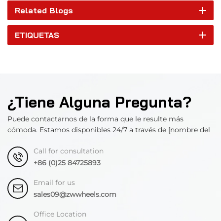
Related Blogs
ETIQUETAS
¿Tiene Alguna Pregunta?
Puede contactarnos de la forma que le resulte más
cómoda. Estamos disponibles 24/7 a través de [nombre del
departamento].
Call for consultation
+86 (0)25 84725893
Email for us
sales09@zwwheels.com
Office Location