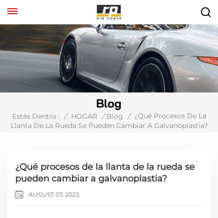
Blog
¿Qué Procesos De La
Estás Dentro :
/
HOGAR
/
Blog
/
Llanta De La Rueda Se Pueden Cambiar A Galvanoplastia?
¿Qué procesos de la llanta de la rueda se
pueden cambiar a galvanoplastia?
AUGUST 07, 2023