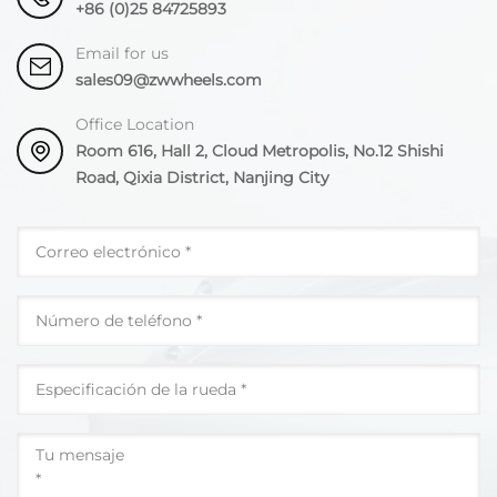
+86 (0)25 84725893
Email for us
sales09@zwwheels.com
Office Location
Room 616, Hall 2, Cloud Metropolis, No.12 Shishi
Road, Qixia District, Nanjing City