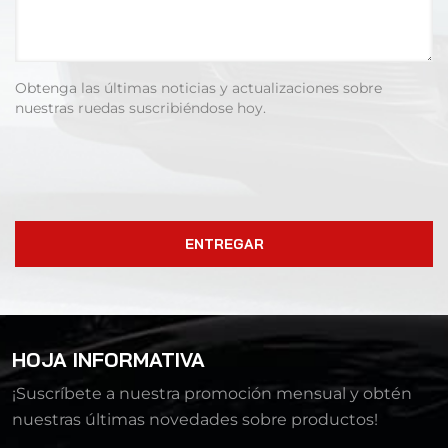
Obtenga las últimas noticias y actualizaciones sobre
nuestras ruedas suscribiéndose hoy.
ENTREGAR
HOJA INFORMATIVA
¡Suscríbete a nuestra promoción mensual y obtén
nuestras últimas novedades sobre productos!