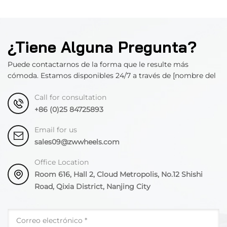
¿Tiene Alguna Pregunta?
Puede contactarnos de la forma que le resulte más
cómoda. Estamos disponibles 24/7 a través de [nombre del
departamento].
Call for consultation
+86 (0)25 84725893
Email for us
sales09@zwwheels.com
Office Location
Room 616, Hall 2, Cloud Metropolis, No.12 Shishi
Road, Qixia District, Nanjing City