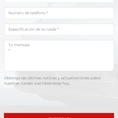
Obtenga las últimas noticias y actualizaciones sobre
nuestras ruedas suscribiéndose hoy.