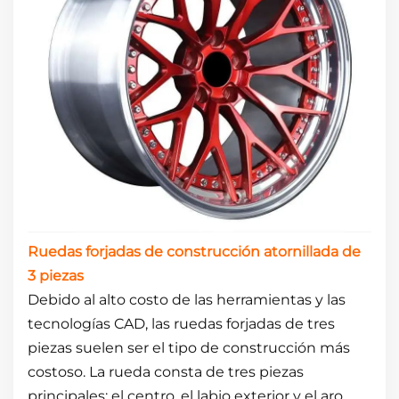
Ruedas forjadas de construcción atornillada de
3 piezas
Debido al alto costo de las herramientas y las
tecnologías CAD, las ruedas forjadas de tres
piezas suelen ser el tipo de construcción más
costoso. La rueda consta de tres piezas
principales: el centro, el labio exterior y el aro