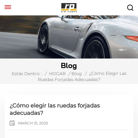
Blog
¿Cómo Elegir Las
Estás Dentro :
/
HOGAR
/
Blog
/
Ruedas Forjadas Adecuadas?
¿Cómo elegir las ruedas forjadas
adecuadas?
MARCH 31, 2025