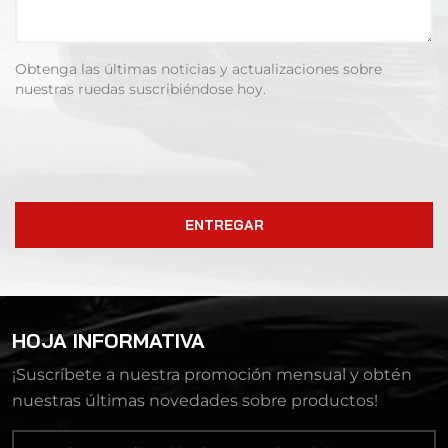
Obtenga las últimas noticias y actualizaciones sobre
nuestras ruedas suscribiéndose hoy.
ENTREGAR
HOJA INFORMATIVA
¡Suscríbete a nuestra promoción mensual y obtén
nuestras últimas novedades sobre productos!