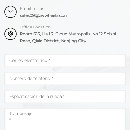
Email for us
sales09@zwwheels.com
Office Location
Room 616, Hall 2, Cloud Metropolis, No.12 Shishi
Road, Qixia District, Nanjing City