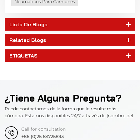
Neumáticos Para Camiones
Lista De Blogs
Related Blogs
ETIQUETAS
¿Tiene Alguna Pregunta?
Puede contactarnos de la forma que le resulte más
cómoda. Estamos disponibles 24/7 a través de [nombre del
departamento].
Call for consultation
+86 (0)25 84725893