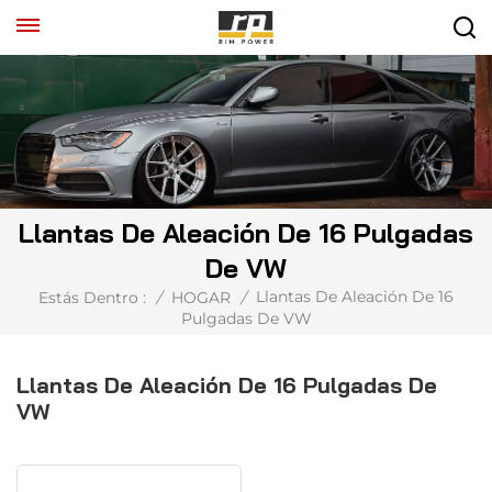
Llantas De Aleación De 16 Pulgadas
De VW
Llantas De Aleación De 16
Estás Dentro :
/
HOGAR
/
Pulgadas De VW
Llantas De Aleación De 16 Pulgadas De
VW