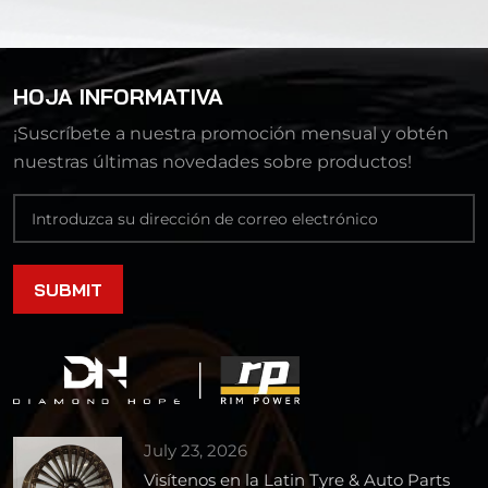
HOJA INFORMATIVA
¡Suscríbete a nuestra promoción mensual y obtén
nuestras últimas novedades sobre productos!
July 23, 2026
Visítenos en la Latin Tyre & Auto Parts