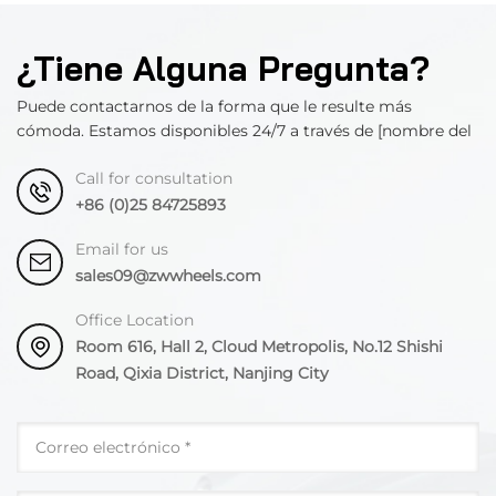
¿Tiene Alguna Pregunta?
Puede contactarnos de la forma que le resulte más
cómoda. Estamos disponibles 24/7 a través de [nombre del
departamento].
Call for consultation
+86 (0)25 84725893
Email for us
sales09@zwwheels.com
Office Location
Room 616, Hall 2, Cloud Metropolis, No.12 Shishi
Road, Qixia District, Nanjing City