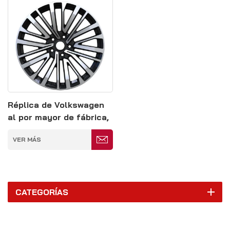
Réplica de Volkswagen
al por mayor de fábrica,
llanta forjada de una
VER MÁS
pieza
CATEGORÍAS