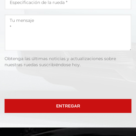
Obtenga las últimas noticias y actualizaciones sobre
nuestras ruedas suscribiéndose hoy.
ENTREGAR