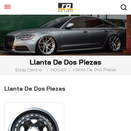
Llanta De Dos Piezas
Llanta De Dos Piezas
Estás Dentro :
/
HOGAR
/
Llanta De Dos Piezas