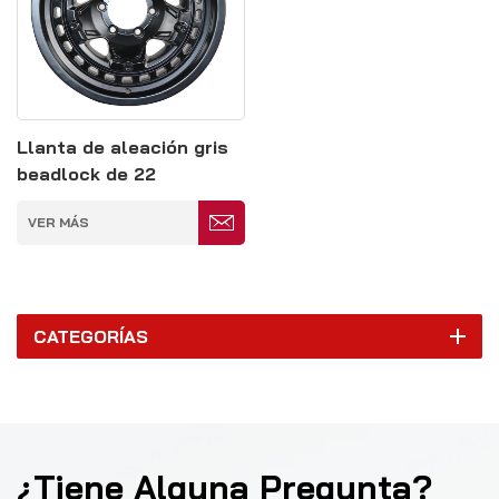
Llanta de aleación gris
beadlock de 22
pulgadas y 6 x 110 mm
VER MÁS
CATEGORÍAS
¿Tiene Alguna Pregunta?