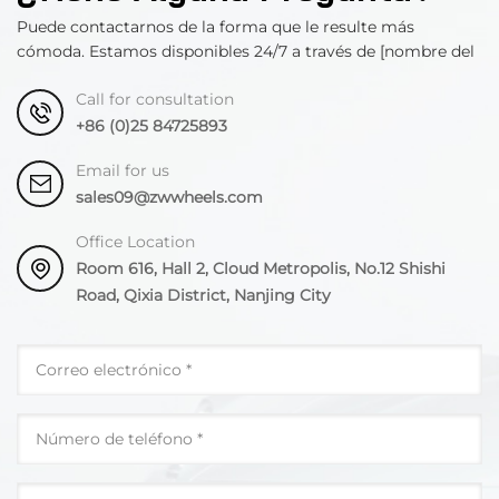
Puede contactarnos de la forma que le resulte más
cómoda. Estamos disponibles 24/7 a través de [nombre del
departamento].
Call for consultation
+86 (0)25 84725893
Email for us
sales09@zwwheels.com
Office Location
Room 616, Hall 2, Cloud Metropolis, No.12 Shishi
Road, Qixia District, Nanjing City