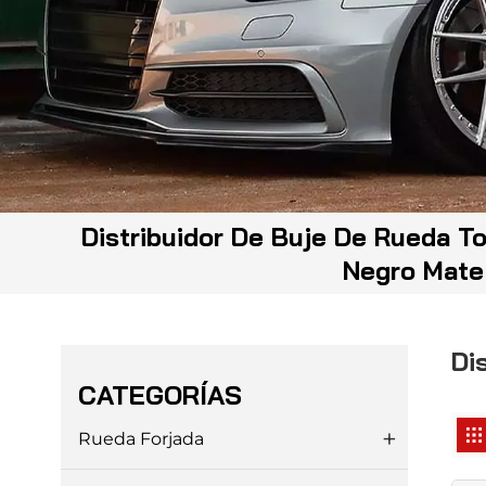
Distribuidor De Buje De Rueda T
Negro Mate
Di
CATEGORÍAS
Rueda Forjada