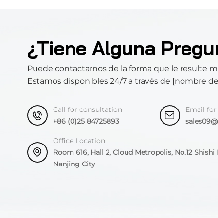
¿Tiene Alguna Pregu
Puede contactarnos de la forma que le resulte 
Estamos disponibles 24/7 a través de [nombre d
Call for consultation
Email for
+86 (0)25 84725893
sales09
Office Location
Room 616, Hall 2, Cloud Metropolis, No.12 Shishi R
Nanjing City