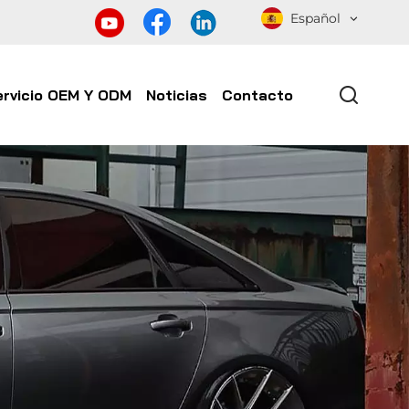
Español
ervicio OEM Y ODM
Noticias
Contacto