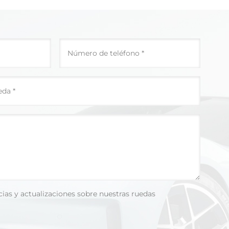
cias y actualizaciones sobre nuestras ruedas