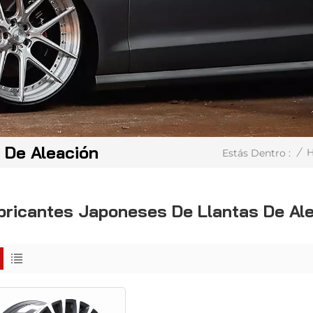
 De Aleación
/
Estás Dentro :
bricantes Japoneses De Llantas De Al