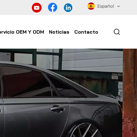
Español
ervicio OEM Y ODM
Noticias
Contacto