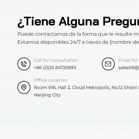
¿Tiene Alguna Pregu
Puede contactarnos de la forma que le resulte 
Estamos disponibles 24/7 a través de [nombre d
Call for consultation
Email for
+86 (0)25 84725893
sales09
Office Location
Room 616, Hall 2, Cloud Metropolis, No.12 Shishi R
Nanjing City