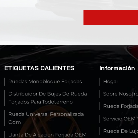
ETIQUETAS CALIENTES
Información
Ruedas Monobloque Forjadas
Hogar
Distribuidor De Bujes De Rueda
Sobre Nosotr
Forjados Para Todoterreno
Rueda Forjad
Rueda Universal Personalizada
Servicio OEM
Odm
Rueda De Luj
Llanta De Aleación Forjada OEM