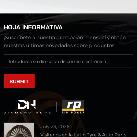
HOJA INFORMATIVA
¡Suscríbete a nuestra promoción mensual y obtén
nuestras últimas novedades sobre productos!
July 23, 2026
Visítenos en la Latin Tyre & Auto Parts