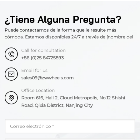
¿Tiene Alguna Pregunta?
Puede contactarnos de la forma que le resulte más
cómoda. Estamos disponibles 24/7 a través de [nombre del
departamento].
Call for consultation
+86 (0)25 84725893
Email for us
sales09@zwwheels.com
Office Location
Room 616, Hall 2, Cloud Metropolis, No.12 Shishi
Road, Qixia District, Nanjing City