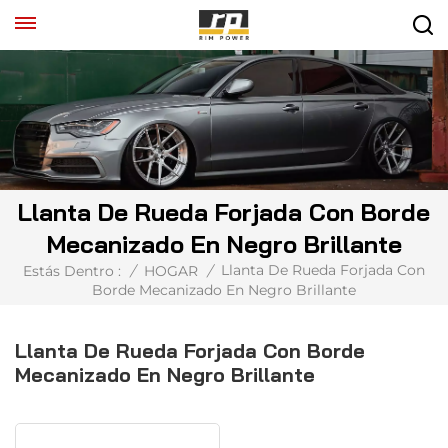
Llanta De Rueda Forjada Con Borde
Mecanizado En Negro Brillante
Llanta De Rueda Forjada Con
Estás Dentro :
/
HOGAR
/
Borde Mecanizado En Negro Brillante
Llanta De Rueda Forjada Con Borde
Mecanizado En Negro Brillante