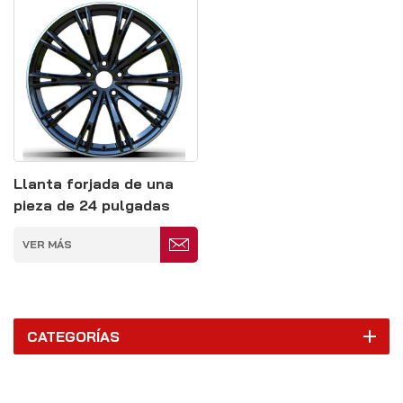
Llanta forjada de una
pieza de 24 pulgadas
con borde mecanizado
VER MÁS
negro
CATEGORÍAS