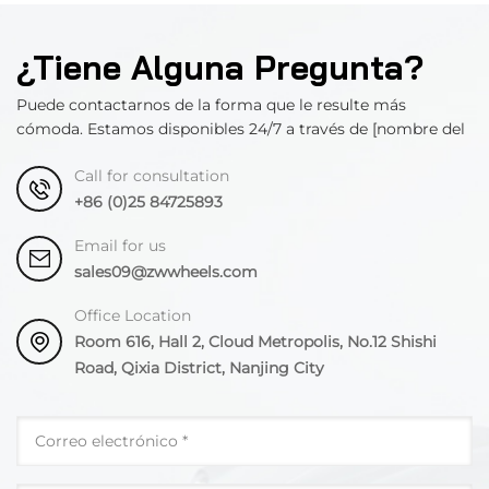
¿Tiene Alguna Pregunta?
Puede contactarnos de la forma que le resulte más
cómoda. Estamos disponibles 24/7 a través de [nombre del
departamento].
Call for consultation
+86 (0)25 84725893
Email for us
sales09@zwwheels.com
Office Location
Room 616, Hall 2, Cloud Metropolis, No.12 Shishi
Road, Qixia District, Nanjing City