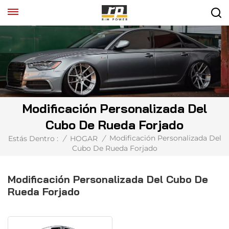
Modificación Personalizada Del
Cubo De Rueda Forjado
Modificación Personalizada Del
Estás Dentro :
/
HOGAR
/
Cubo De Rueda Forjado
Modificación Personalizada Del Cubo De
Rueda Forjado