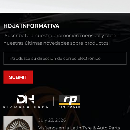
HOJA INFORMATIVA
¡Suscríbete a nuestra promoción mensual y obtén
nuestras últimas novedades sobre productos!
July 23, 2026
Visítenos en la Latin Tyre & Auto Parts