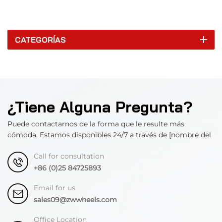
CATEGORÍAS
¿Tiene Alguna Pregunta?
Puede contactarnos de la forma que le resulte más
cómoda. Estamos disponibles 24/7 a través de [nombre del
departamento].
Call for consultation
+86 (0)25 84725893
Email for us
sales09@zwwheels.com
Office Location