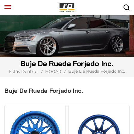
Buje De Rueda Forjado Inc.
Buje De Rueda Forjado Inc.
Estás Dentro :
/
HOGAR
/
Buje De Rueda Forjado Inc.