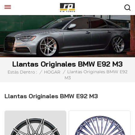
Llantas Originales BMW E92 M3
Llantas Originales BMW E92
Estás Dentro :
/
HOGAR
/
M3
Llantas Originales BMW E92 M3