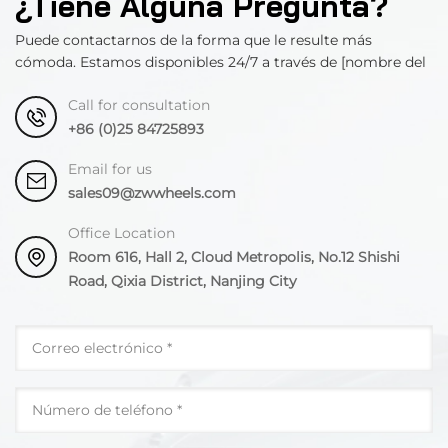
¿Tiene Alguna Pregunta?
Puede contactarnos de la forma que le resulte más
cómoda. Estamos disponibles 24/7 a través de [nombre del
departamento].
Call for consultation
+86 (0)25 84725893
Email for us
sales09@zwwheels.com
Office Location
Room 616, Hall 2, Cloud Metropolis, No.12 Shishi
Road, Qixia District, Nanjing City