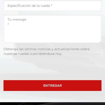
Obtenga las últimas noticias y actualizaciones sobre
nuestras ruedas suscribiéndose hoy.
ENTREGAR