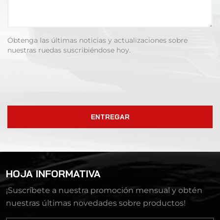
Obtenga las últimas noticias y actualizaciones sobre
nuestras ruedas suscribiéndose hoy.
ENTREGAR
HOJA INFORMATIVA
¡Suscríbete a nuestra promoción mensual y obtén
nuestras últimas novedades sobre productos!