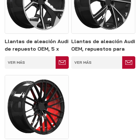
Llantas de aleación Audi
Llantas de aleación Audi
de repuesto OEM, 5 x
OEM, repuestos para
114,3 mm
ruedas de repuesto, 5 x
VER MÁS
VER MÁS
114,3