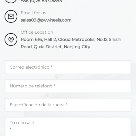
+86 (0)25 84725893
Email for us
sales09@zwwheels.com
Office Location
Room 616, Hall 2, Cloud Metropolis, No.12 Shishi
Road, Qixia District, Nanjing City