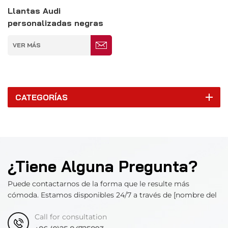
Llantas Audi
personalizadas negras
con borde rojo 5*139.7
VER MÁS
CATEGORÍAS
¿Tiene Alguna Pregunta?
Puede contactarnos de la forma que le resulte más
cómoda. Estamos disponibles 24/7 a través de [nombre del
departamento].
Call for consultation