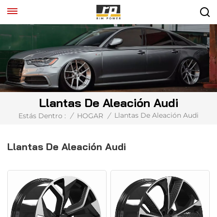
Llantas De Aleación Audi
Llantas De Aleación Audi
Estás Dentro :
/
HOGAR
/
Llantas De Aleación Audi