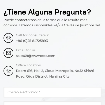
¿Tiene Alguna Pregunta?
Puede contactarnos de la forma que le resulte más
cómoda. Estamos disponibles 24/7 a través de [nombre del
departamento].
Call for consultation
+86 (0)25 84725893
Email for us
sales09@zwwheels.com
Office Location
Room 616, Hall 2, Cloud Metropolis, No.12 Shishi
Road, Qixia District, Nanjing City