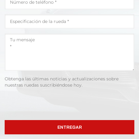
Obtenga las últimas noticias y actualizaciones sobre
nuestras ruedas suscribiéndose hoy.
ENTREGAR