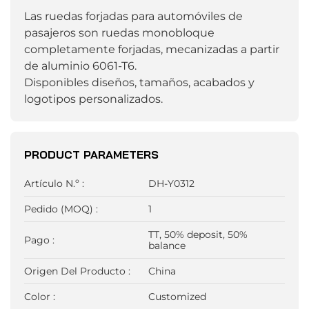
Las ruedas forjadas para automóviles de
pasajeros son ruedas monobloque
completamente forjadas, mecanizadas a partir
de aluminio 6061-T6.
Disponibles diseños, tamaños, acabados y
logotipos personalizados.
PRODUCT PARAMETERS
Artículo N.º :
DH-Y0312
Pedido (MOQ) :
1
TT, 50% deposit, 50%
Pago :
balance
Origen Del Producto :
China
Color :
Customized