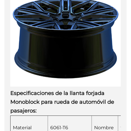
Especificaciones de la llanta forjada
Monoblock para rueda de automóvil de
pasajeros:
Rue
Material
6061-T6
Nombre
forj