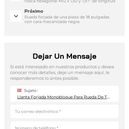
rosca hexagonal M12 x 1,50 y 1,97" de longitud
Próximo
Rueda forjada de una pieza de 18 pulgadas
con cara mecanizada negra
Dejar Un Mensaje
Si está interesado en nuestros productos y desea
conocer más detalles, deje un mensaje aquí, le
responderemos lo antes posible.
Sujeto :
Llanta Forjada Monobloque Para Rueda De Turismo