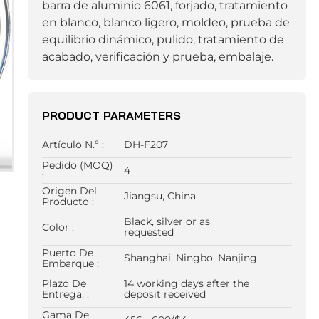
barra de aluminio 6061, forjado, tratamiento
en blanco, blanco ligero, moldeo, prueba de
equilibrio dinámico, pulido, tratamiento de
acabado, verificación y prueba, embalaje.
PRODUCT PARAMETERS
Artículo N.º :
DH-F207
Pedido (MOQ)
4
:
Origen Del
Jiangsu, China
Producto :
Black, silver or as
Color :
requested
Puerto De
Shanghai, Ningbo, Nanjing
Embarque :
Plazo De
14 working days after the
Entrega: :
deposit received
Gama De