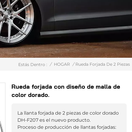
/
HOGAR
/
Rueda Forjada De 2 Piezas
Estás Dentro :
Rueda forjada con diseño de malla de
color dorado.
La llanta forjada de 2 piezas de color dorado
DH-F207 es el nuevo producto.
Proceso de producción de llantas forjadas: