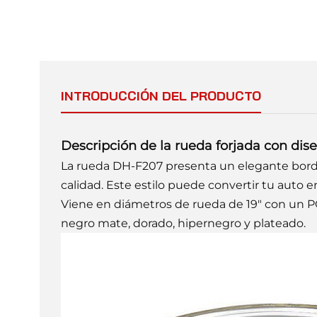
INTRODUCCIÓN DEL PRODUCTO
Descripción de la rueda forjada con dis
La rueda DH-F207 presenta un elegante borde
calidad. Este estilo puede convertir tu auto e
Viene en diámetros de rueda de 19" con un P
negro mate, dorado, hipernegro y plateado.