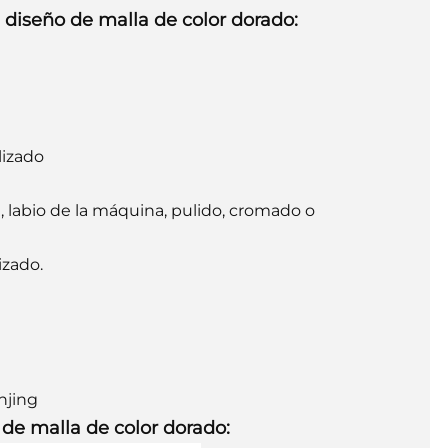
 diseño de malla de color dorado:
lizado
, labio de la máquina, pulido, cromado o
izado.
njing
 de malla de color dorado: