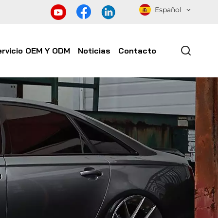
Español
ervicio OEM Y ODM
Noticias
Contacto