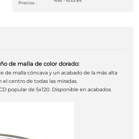
456 - 600/$4
Precios :
eño de malla de color dorado:
 de malla cóncava y un acabado de la más alta
n el centro de todas las miradas.
CD popular de 5x120. Disponible en acabados