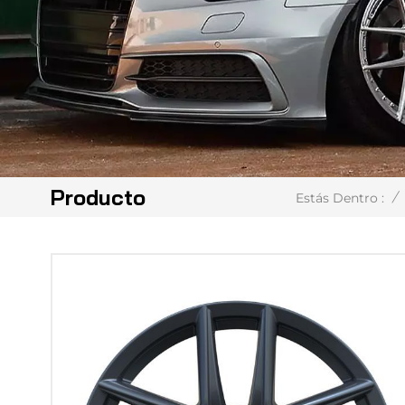
Producto
/
Estás Dentro :