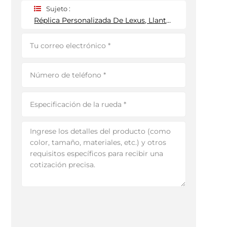
Sujeto :
Réplica Personalizada De Lexus, Llantas Monobloque De Una Pieza De 5 Radios