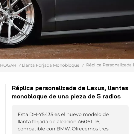
Réplica Personalizada
HOGAR
/
Llanta Forjada Monobloque
/
Réplica personalizada de Lexus, llantas
monobloque de una pieza de 5 radios
Esta DH-Y5435 es el nuevo modelo de
llanta forjada de aleación A6061-T6,
compatible con BMW. Ofrecemos tres