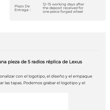
12~15 working days after
Plazo De
the deposit received for
Entrega: :
one-piece forged wheel
a pieza de 5 radios réplica de Lexus
alizar con el logotipo, el diseño y el empaque
ar las tapas. Podemos grabar el logotipo y el