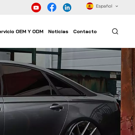
Español
ervicio OEM Y ODM
Noticias
Contacto