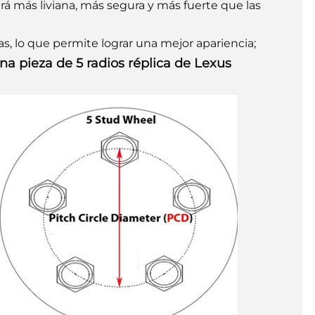
será más liviana, más segura y más fuerte que las
as, lo que permite lograr una mejor apariencia;
a pieza de 5 radios réplica de Lexus