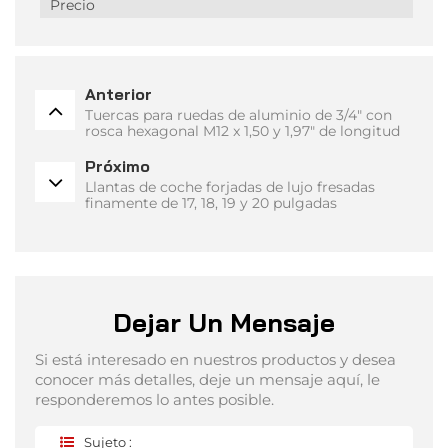
Precio
Anterior
Tuercas para ruedas de aluminio de 3/4" con
rosca hexagonal M12 x 1,50 y 1,97" de longitud
Próximo
Llantas de coche forjadas de lujo fresadas
finamente de 17, 18, 19 y 20 pulgadas
Dejar Un Mensaje
Si está interesado en nuestros productos y desea
conocer más detalles, deje un mensaje aquí, le
responderemos lo antes posible.
Sujeto :