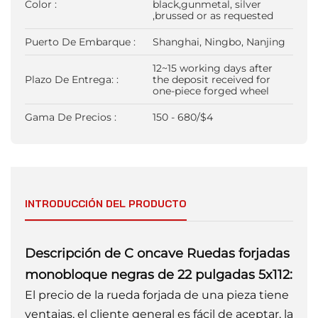
Color :
black,gunmetal, silver
,brussed or as requested
Puerto De Embarque :
Shanghai, Ningbo, Nanjing
12~15 working days after
Plazo De Entrega: :
the deposit received for
one-piece forged wheel
Gama De Precios :
150 - 680/$4
INTRODUCCIÓN DEL PRODUCTO
Descripción de C
oncave
Ruedas forjadas
monobloque negras de 22 pulgadas 5x112:
El precio de la rueda forjada de una pieza tiene
ventajas, el cliente general es fácil de aceptar, la