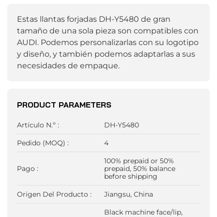
Estas llantas forjadas DH-Y5480 de gran
tamaño de una sola pieza son compatibles con
AUDI. Podemos personalizarlas con su logotipo
y diseño, y también podemos adaptarlas a sus
necesidades de empaque.
PRODUCT PARAMETERS
Artículo N.º :
DH-Y5480
Pedido (MOQ) :
4
100% prepaid or 50%
Pago :
prepaid, 50% balance
before shipping
Origen Del Producto :
Jiangsu, China
Black machine face/lip,