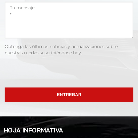
Obtenga las últimas noticias y actualizaciones sobre
nuestras ruedas suscribiéndose hoy.
ENTREGAR
HOJA INFORMATIVA