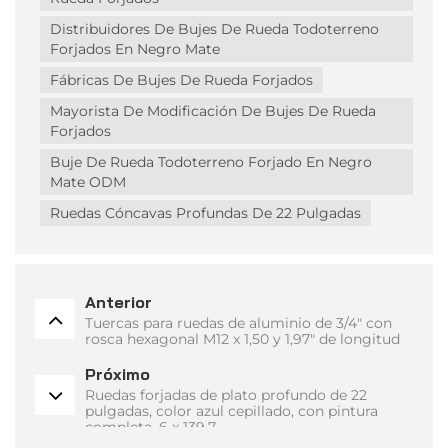
Distribuidores De Bujes De Rueda Todoterreno
Forjados En Negro Mate
Fábricas De Bujes De Rueda Forjados
Mayorista De Modificación De Bujes De Rueda
Forjados
Buje De Rueda Todoterreno Forjado En Negro
Mate ODM
Ruedas Cóncavas Profundas De 22 Pulgadas
Anterior
Tuercas para ruedas de aluminio de 3/4" con
rosca hexagonal M12 x 1,50 y 1,97" de longitud
Próximo
Ruedas forjadas de plato profundo de 22
pulgadas, color azul cepillado, con pintura
completa, 6 x 139,7