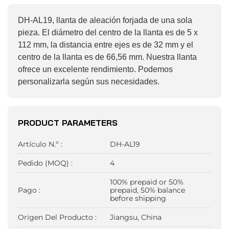
DH-AL19, llanta de aleación forjada de una sola
pieza. El diámetro del centro de la llanta es de 5 x
112 mm, la distancia entre ejes es de 32 mm y el
centro de la llanta es de 66,56 mm. Nuestra llanta
ofrece un excelente rendimiento. Podemos
personalizarla según sus necesidades.
PRODUCT PARAMETERS
Artículo N.º :
DH-AL19
Pedido (MOQ) :
4
100% prepaid or 50%
Pago :
prepaid, 50% balance
before shipping
Origen Del Producto :
Jiangsu, China