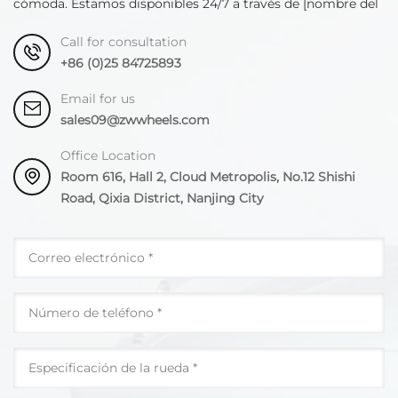
cómoda. Estamos disponibles 24/7 a través de [nombre del
departamento].
Call for consultation
+86 (0)25 84725893
Email for us
sales09@zwwheels.com
Office Location
Room 616, Hall 2, Cloud Metropolis, No.12 Shishi
Road, Qixia District, Nanjing City