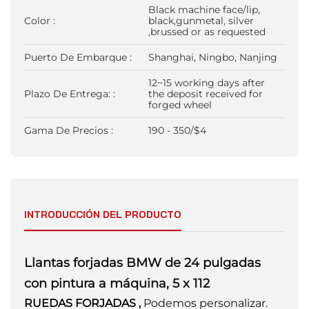
Black machine face/lip,
Color :
black,gunmetal, silver
,brussed or as requested
Puerto De Embarque :
Shanghai, Ningbo, Nanjing
12~15 working days after
Plazo De Entrega: :
the deposit received for
forged wheel
Gama De Precios :
190 - 350/$4
INTRODUCCIÓN DEL PRODUCTO
Llantas forjadas BMW de 24 pulgadas
con pintura a máquina, 5 x 112
RUEDAS FORJADAS
,
Podemos personalizar.