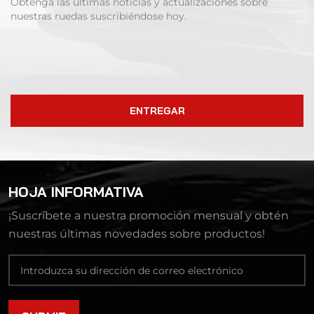
Obtenga las últimas noticias y actualizaciones sobre
nuestras ruedas suscribiéndose hoy.
ENTREGAR
HOJA INFORMATIVA
¡Suscríbete a nuestra promoción mensual y obtén
nuestras últimas novedades sobre productos!