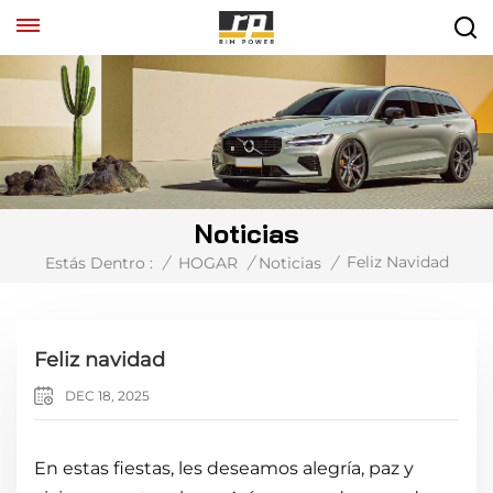
Noticias
Feliz Navidad
Estás Dentro :
/
HOGAR
/
Noticias
/
Feliz navidad
DEC 18, 2025
En estas fiestas, les deseamos alegría, paz y