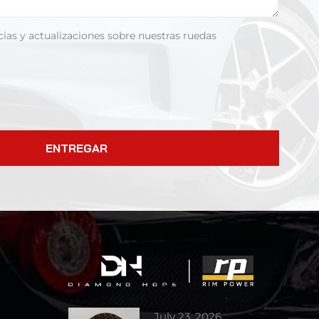
cias y actualizaciones sobre nuestras ruedas
ENTREGAR
July 23, 2026