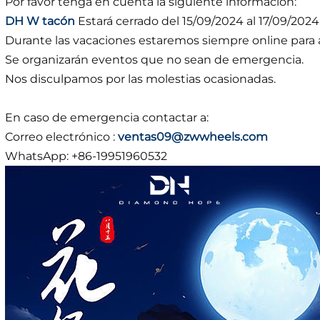
Por favor tenga en cuenta la siguiente información:
DH W
tacón
Estará cerrado del 15/09/2024 al 17/09/2024
Durante las vacaciones estaremos siempre online para a
Se organizarán eventos que no sean de emergencia.
Nos disculpamos por las molestias ocasionadas.
En caso de emergencia contactar a:
Correo electrónico :
ventas09@zwwheels.com
WhatsApp: +86-19951960532