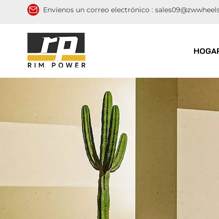
Envíenos un correo electrónico :
sales09@zwwheel
HOGA