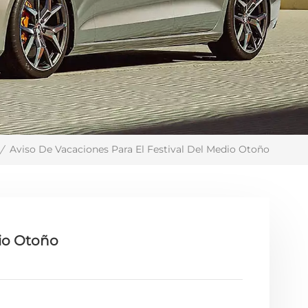
Aviso De Vacaciones Para El Festival Del Medio Otoño
/
dio Otoño