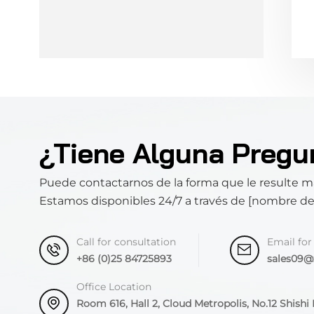
¿Tiene Alguna Pregu
Puede contactarnos de la forma que le resulte 
Estamos disponibles 24/7 a través de [nombre d
Call for consultation
Email for
+86 (0)25 84725893
sales09
Office Location
Room 616, Hall 2, Cloud Metropolis, No.12 Shishi R