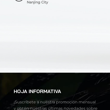
Nanjing City
HOJA INFORMATIVA
¡Suscríbete a nuestra promoción mensual
y obtén nuestras últimas novedades sobre