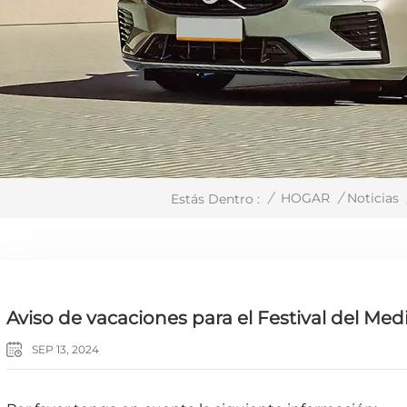
/
HOGAR
/
Noticias
Estás Dentro :
Aviso de vacaciones para el Festival del Me
SEP 13, 2024