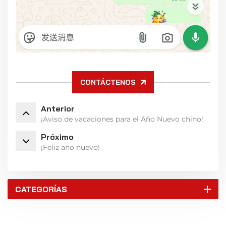
CONTÁCTENOS
Anterior
¡Aviso de vacaciones para el Año Nuevo chino!
Próximo
¡Feliz año nuevo!
CATEGORÍAS