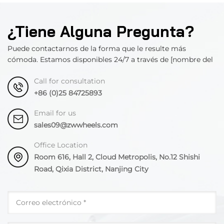
¿Tiene Alguna Pregunta?
Puede contactarnos de la forma que le resulte más
cómoda. Estamos disponibles 24/7 a través de [nombre del
departamento].
Call for consultation
+86 (0)25 84725893
Email for us
sales09@zwwheels.com
Office Location
Room 616, Hall 2, Cloud Metropolis, No.12 Shishi
Road, Qixia District, Nanjing City