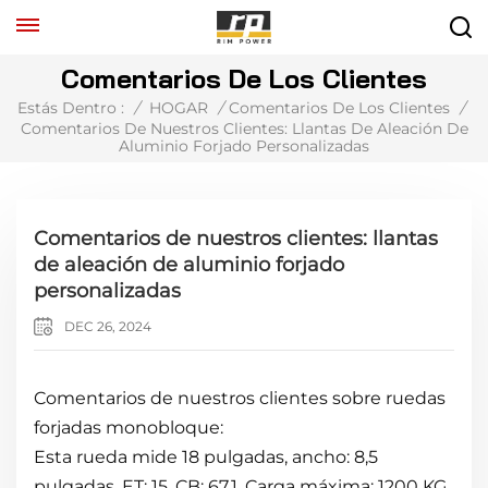
Comentarios De Los Clientes
Estás Dentro :
/
HOGAR
/
Comentarios De Los Clientes
/
Comentarios De Nuestros Clientes: Llantas De Aleación De
Aluminio Forjado Personalizadas
Comentarios de nuestros clientes: llantas
de aleación de aluminio forjado
personalizadas
DEC 26, 2024
Comentarios de nuestros clientes sobre ruedas
forjadas monobloque:
Esta rueda mide 18 pulgadas, ancho: 8,5
pulgadas, ET: 15, CB: 67,1, Carga máxima: 1200 KG,