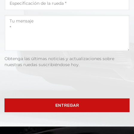
Obtenga las últimas noticias y actualizaciones sobre
nuestras ruedas suscribiéndose hoy.
ENTREGAR