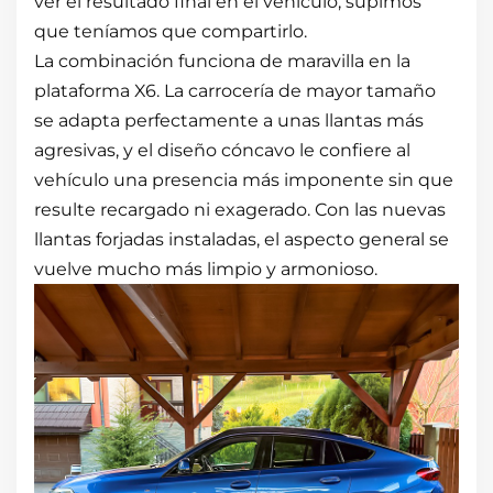
ver el resultado final en el vehículo, supimos
que teníamos que compartirlo.
La combinación funciona de maravilla en la
plataforma X6. La carrocería de mayor tamaño
se adapta perfectamente a unas llantas más
agresivas, y el diseño cóncavo le confiere al
vehículo una presencia más imponente sin que
resulte recargado ni exagerado. Con las nuevas
llantas forjadas instaladas, el aspecto general se
vuelve mucho más limpio y armonioso.