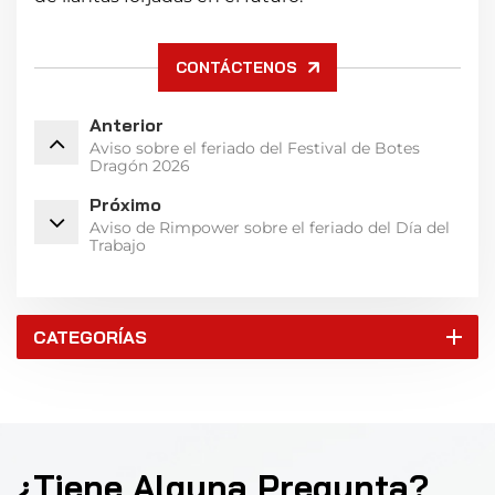
CONTÁCTENOS
Anterior
Aviso sobre el feriado del Festival de Botes
Dragón 2026
Próximo
Aviso de Rimpower sobre el feriado del Día del
Trabajo
CATEGORÍAS
¿Tiene Alguna Pregunta?