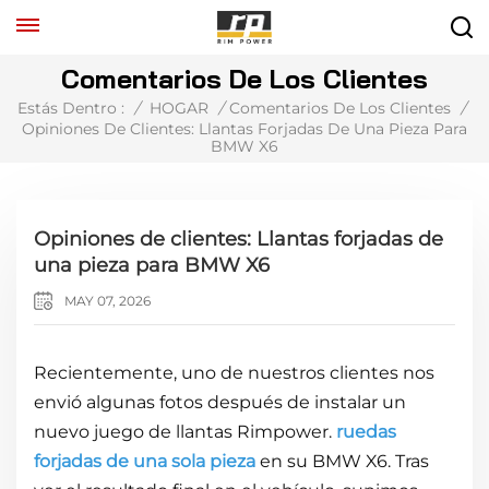
Comentarios De Los Clientes
Estás Dentro :
/
HOGAR
/
Comentarios De Los Clientes
/
Opiniones De Clientes: Llantas Forjadas De Una Pieza Para
BMW X6
Opiniones de clientes: Llantas forjadas de
una pieza para BMW X6
MAY 07, 2026
Recientemente, uno de nuestros clientes nos
envió algunas fotos después de instalar un
nuevo juego de llantas Rimpower.
ruedas
forjadas de una sola pieza
en su BMW X6. Tras