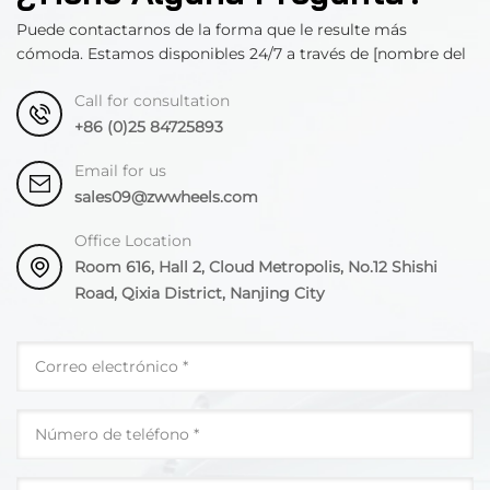
Puede contactarnos de la forma que le resulte más
cómoda. Estamos disponibles 24/7 a través de [nombre del
departamento].
Call for consultation
+86 (0)25 84725893
Email for us
sales09@zwwheels.com
Office Location
Room 616, Hall 2, Cloud Metropolis, No.12 Shishi
Road, Qixia District, Nanjing City