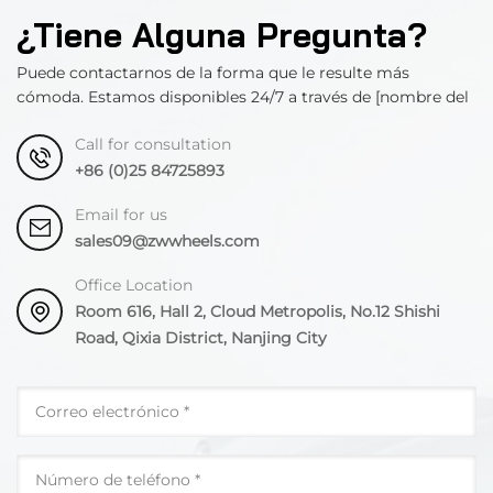
¿Tiene Alguna Pregunta?
Puede contactarnos de la forma que le resulte más
cómoda. Estamos disponibles 24/7 a través de [nombre del
departamento].
Call for consultation
+86 (0)25 84725893
Email for us
sales09@zwwheels.com
Office Location
Room 616, Hall 2, Cloud Metropolis, No.12 Shishi
Road, Qixia District, Nanjing City