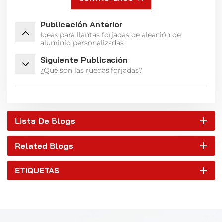
Publicación Anterior
Ideas para llantas forjadas de aleación de
aluminio personalizadas
Siguiente Publicación
¿Qué son las ruedas forjadas?
Lista De Blogs
Related Blogs
ETIQUETAS